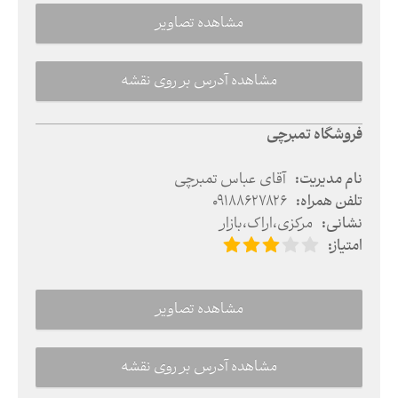
مشاهده تصاویر
مشاهده آدرس بر روی نقشه
فروشگاه تمبرچی
نام مدیریت
:
آقای عباس تمبرچی
تلفن همراه
:
09188627826
نشانی
:
مرکزی
،
اراک
،
بازار
امتیاز
:
مشاهده تصاویر
مشاهده آدرس بر روی نقشه