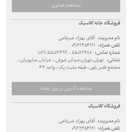
مشاهده تصاویر
فروشگاه خانه کلاسیک
نام مدیریت
:
آقای بهزاد ضرغامی
تلفن همراه
:
09122454121
شماره تماس
:
(021) 55072499 - 55072488
نشانی
:
تهران
،
تهران
،
میدان شوش ،‌ خیابان صابونیان ،
مجتمع قصر بلور ، طبقه مثبت یک ، واحد 44
مشاهده آدرس بر روی نقشه
فروشگاه کلاسیک
نام مدیریت
:
آقای بهزاد ضرغامی
تلفن همراه
:
09122454121