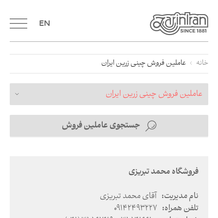
sdsdsds
EN
خانه
عاملین فروش چینی زرین ایران
عاملین فروش چینی زرین ایران
جستجوی عاملین فروش
فروشگاه محمد تبریزی
نام مدیریت
:
آقای محمد تبریزی
تلفن همراه
:
09142493227